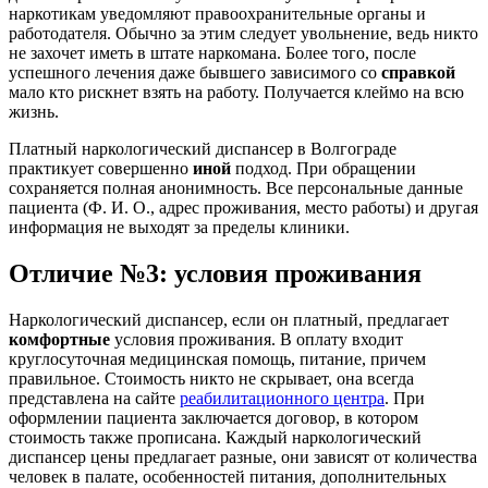
наркотикам уведомляют правоохранительные органы и
работодателя. Обычно за этим следует увольнение, ведь никто
не захочет иметь в штате наркомана. Более того, после
успешного лечения даже бывшего зависимого со
справкой
мало кто рискнет взять на работу. Получается клеймо на всю
жизнь.
Платный наркологический диспансер в Волгограде
практикует совершенно
иной
подход. При обращении
сохраняется полная анонимность. Все персональные данные
пациента (Ф. И. О., адрес проживания, место работы) и другая
информация не выходят за пределы клиники.
Отличие №3: условия проживания
Наркологический диспансер, если он платный, предлагает
комфортные
условия проживания. В оплату входит
круглосуточная медицинская помощь, питание, причем
правильное. Стоимость никто не скрывает, она всегда
представлена на сайте
реабилитационного центра
. При
оформлении пациента заключается договор, в котором
стоимость также прописана. Каждый наркологический
диспансер цены предлагает разные, они зависят от количества
человек в палате, особенностей питания, дополнительных