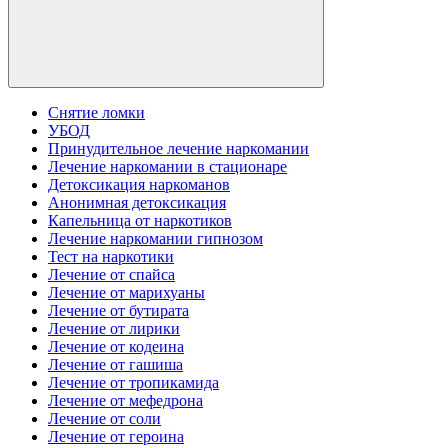
Снятие ломки
УБОД
Принудительное лечение наркомании
Лечение наркомании в стационаре
Детоксикация наркоманов
Анонимная детоксикация
Капельница от наркотиков
Лечение наркомании гипнозом
Тест на наркотики
Лечение от спайса
Лечение от марихуаны
Лечение от бутирата
Лечение от лирики
Лечение от кодеина
Лечение от гашиша
Лечение от тропикамида
Лечение от мефедрона
Лечение от соли
Лечение от героина