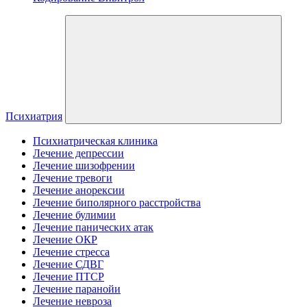
Психиатрия
Психиатрическая клиника
Лечение депрессии
Лечение шизофрении
Лечение тревоги
Лечение анорексии
Лечение биполярного расстройства
Лечение булимии
Лечение панических атак
Лечение ОКР
Лечение стресса
Лечение СДВГ
Лечение ПТСР
Лечение паранойи
Лечение невроза