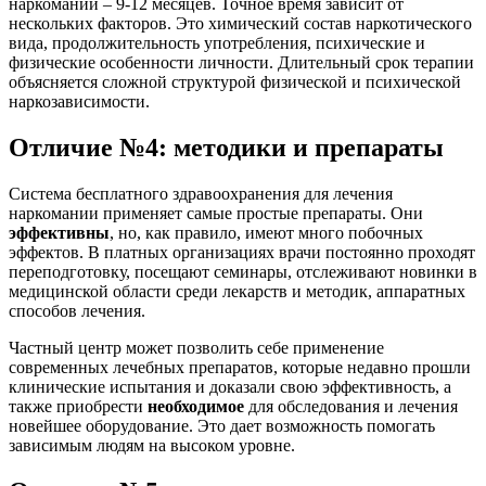
наркомании – 9-12 месяцев. Точное время зависит от
нескольких факторов. Это химический состав наркотического
вида, продолжительность употребления, психические и
физические особенности личности. Длительный срок терапии
объясняется сложной структурой физической и психической
наркозависимости.
Отличие №4: методики и препараты
Система бесплатного здравоохранения для лечения
наркомании применяет самые простые препараты. Они
эффективны
, но, как правило, имеют много побочных
эффектов. В платных организациях врачи постоянно проходят
переподготовку, посещают семинары, отслеживают новинки в
медицинской области среди лекарств и методик, аппаратных
способов лечения.
Частный центр может позволить себе применение
современных лечебных препаратов, которые недавно прошли
клинические испытания и доказали свою эффективность, а
также приобрести
необходимое
для обследования и лечения
новейшее оборудование. Это дает возможность помогать
зависимым людям на высоком уровне.