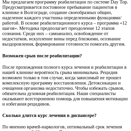
Мы предлагаем программу реабилитации по системе Day Top.
Предусматривается постоянное пребывание пациентов в
клинике в Волгограде, создание своеобразных общин,
наделение каждого участника определенными функциями/
работой. В основе реабилитационного курса – программа «12
шагов». Методика предполагает преодоление 12 этапов
сознания. Среди них – самоанализ, освобождение от
недостатков, искупление вины перед близкими, осознание
выздоровления, формирование готовности помогать другим.
Возможен срыв после реабилитации?
После прохождения полного курса лечения и реабилитации в
нашей клинике вероятность срыва минимальна. Рецидив
возможен только в том случае, когда зависимый не прошел
комплексную программу восстановления. Детоксикации и
очищения организма недостаточно. Чтобы избежать срывов,
обязательна духовная реабилитация. Наши специалисты
оказывают всестороннюю помощь для повышения мотивации
и избегания рецидивов.
Сколько длится курс лечения в диспансере?
По мнению врачей-наркологов, оптимальный срок лечения