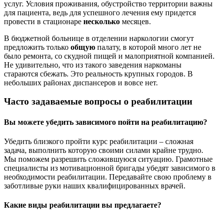
услуг. Условия проживания, обустройство территории важны
для пациента, ведь для успешного лечения ему придется
провести в стационаре
несколько
месяцев.
В бюджетной больнице в отделении наркологии смогут
предложить только
общую
палату, в которой много лет не
было ремонта, со скудной пищей и малоприятной компанией.
Не удивительно, что из такого заведения наркоманы
стараются сбежать. Это реальность крупных городов. В
небольших районах диспансеров и вовсе нет.
Часто задаваемые вопросы о реабилитации
Вы можете убедить зависимого пойти на реабилитацию?
Убедить близкого пройти курс реабилитации – сложная
задача, выполнить которую своими силами крайне трудно.
Мы поможем разрешить сложившуюся ситуацию. Грамотные
специалисты из мотивационной бригады убедят зависимого в
необходимости реабилитации. Передавайте свою проблему в
заботливые руки наших квалифицированных врачей.
Какие виды реабилитации вы предлагаете?