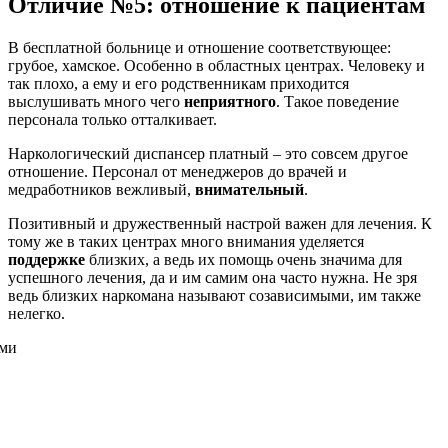
Отличие №5: отношение к пациентам
В бесплатной больнице и отношение соответствующее:
грубое, хамское. Особенно в областных центрах. Человеку и
так плохо, а ему и его родственникам приходится
выслушивать много чего
неприятного
. Такое поведение
персонала только отталкивает.
Наркологический диспансер платный – это совсем другое
отношение. Персонал от менеджеров до врачей и
медработников вежливый,
внимательный
.
Позитивный и дружественный настрой важен для лечения. К
тому же в таких центрах много внимания уделяется
поддержке
близких, а ведь их помощь очень значима для
успешного лечения, да и им самим она часто нужна. Не зря
ведь близких наркомана называют созависимыми, им также
нелегко.