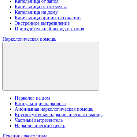
Капельница от запоя
Капельница от похмелья
Капельница на дому
Капельница при интоксикации
Экстренное вытрезвление
Принудительный вывод из запоя
Наркологическая помощь
Нарколог на дом
Консультация нарколога
Анонимная наркологическая помощь
Круглосуточная наркологическая помощь
Частный вытрезвитель
Наркологический центр
Лечение алкоголизма