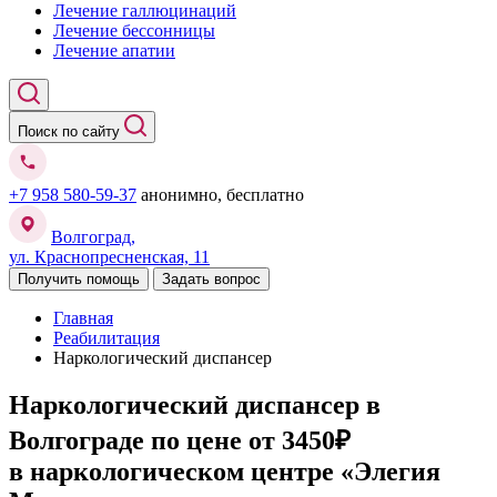
Лечение галлюцинаций
Лечение бессонницы
Лечение апатии
Поиск по сайту
+7 958 580-59-37
анонимно, бесплатно
Волгоград,
ул. Краснопресненская, 11
Получить помощь
Задать вопрос
Главная
Реабилитация
Наркологический диспансер
Наркологический диспансер в
Волгограде
по цене от 3450₽
в наркологическом центре «Элегия