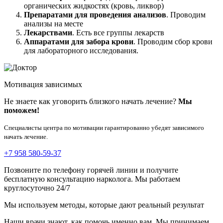
органических жидкостях (кровь, ликвор)
Препаратами для проведения анализов
. Проводим
анализы на месте
Лекарствами
. Есть все группы лекарств
Аппаратами для забора крови
. Проводим сбор крови
для лабораторного исследования.
Мотивация зависимых
Не знаете как уговорить близкого начать лечение?
Мы
поможем!
Специалисты центра по мотивации гарантированно убедят зависимого
начать лечение.
+7 958 580-59-37
Позвоните по телефону горячей линии и получите
бесплатную консультацию нарколога. Мы работаем
круглосуточно 24/7
Мы используем методы, которые дают реальный результат
Наши врачи знают, как помочь именно вам. Мы принимаем