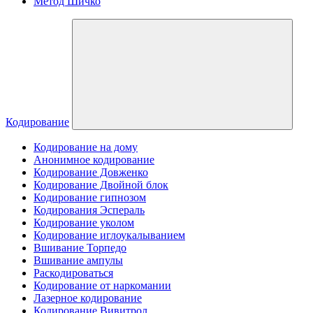
Метод Шичко
Кодирование
Кодирование на дому
Анонимное кодирование
Кодирование Довженко
Кодирование Двойной блок
Кодирование гипнозом
Кодирования Эспераль
Кодирование уколом
Кодирование иглоукалыванием
Вшивание Торпедо
Вшивание ампулы
Раскодироваться
Кодирование от наркомании
Лазерное кодирование
Кодирование Вивитрол