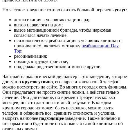
Но частное заведение готово оказать большой перечень
услуг
:
детоксикация в условиях стационара;
вызов нарколога на дом;
вызов мотивационной бригады, чтобы наркоман
согласился начать лечение;
психологическая реабилитация в условиях клиники с
проживанием, включая методику
реабилитации Day
Top
;
ресоциализация;
помощь в трудоустройстве;
поддержка родственников и многое другое.
Частный наркологический диспансер – это заведение, которое
доступно
круглосуточно
, его адрес и контактный телефон
можно посмотреть на сайте. Во многих городах есть филиалы.
Они предлагают не просто снятие ломки, а действительно
лечение. Оно длительное, по времени требует несколько
месяцев, но зато дает позитивный результат. В каждом
крупном городе их может быть несколько, можно взять
телефон и обзвонить все, сравнить стоимость и условия,
выбрать наиболее
подходящее
заведение. Также полезно и
информативно будет почитать отзывы о самой клинике и об
отдельных врачах.