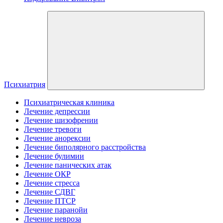
Психиатрия
Психиатрическая клиника
Лечение депрессии
Лечение шизофрении
Лечение тревоги
Лечение анорексии
Лечение биполярного расстройства
Лечение булимии
Лечение панических атак
Лечение ОКР
Лечение стресса
Лечение СДВГ
Лечение ПТСР
Лечение паранойи
Лечение невроза