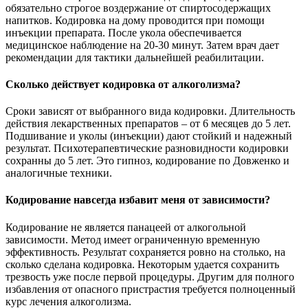
обязательно строгое воздержание от спиртосодержащих
напитков. Кодировка на дому проводится при помощи
инъекции препарата. После укола обеспечивается
медицинское наблюдение на 20-30 минут. Затем врач дает
рекомендации для тактики дальнейшей реабилитации.
Сколько действует кодировка от алкоголизма?
Сроки зависят от выбранного вида кодировки. Длительность
действия лекарственных препаратов – от 6 месяцев до 5 лет.
Подшивание и уколы (инъекции) дают стойкий и надежный
результат. Психотерапевтические разновидности кодировки
сохранны до 5 лет. Это гипноз, кодирование по Довженко и
аналогичные техники.
Кодирование навсегда избавит меня от зависимости?
Кодирование не является панацеей от алкогольной
зависимости. Метод имеет ограниченную временную
эффективность. Результат сохраняется ровно на столько, на
сколько сделана кодировка. Некоторым удается сохранить
трезвость уже после первой процедуры. Другим для полного
избавления от опасного пристрастия требуется полноценный
курс лечения алкоголизма.