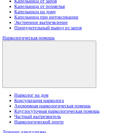
Капельница от запоя
Капельница от похмелья
Капельница на дому
Капельница при интоксикации
Экстренное вытрезвление
Принудительный вывод из запоя
Наркологическая помощь
Нарколог на дом
Консультация нарколога
Анонимная наркологическая помощь
Круглосуточная наркологическая помощь
Частный вытрезвитель
Наркологический центр
Лечение алкоголизма