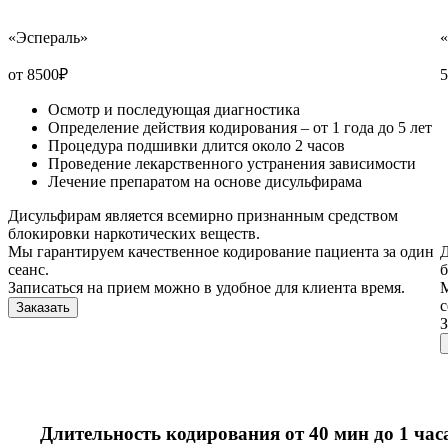
«Эспераль»
от 8500
₽
5
Осмотр и последующая диагностика
Определение действия кодирования – от 1 года до 5 лет
Процедура подшивки длится около 2 часов
Проведение лекарственного устранения зависимости
Лечение препаратом на основе дисульфирама
Дисульфирам является всемирно признанным средством
блокировки наркотических веществ.
Мы гарантируем качественное кодирование пациента за один
Д
сеанс.
б
Записаться на прием можно в удобное для клиента время.
М
с
Заказать
З
Длительность кодирования от 40 мин до 1 час