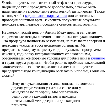
Чтобы получить положительный эффект от процедуры,
пациент должен проходить ее добровольно, а также быть
нацеленным на преодоление алкогольной зависимости. Также
важно, чтобы
кодирование наркомании
или алкоголизма
проводил опытный врач. Закрепить полученные результаты
поможет параллельное посещение сеансов психотерапии.
Наркологический центр «Элегия Мед» предлагает самые
современные методы лечения алкоголизма иглоукалыванием.
Эта процедура полностью безопасная, не вызывает аллергии и
позволяет ускорить восстановление организма. Мы
предлагаем каждому пациенту индивидуальные программы
лечения, кодировку иглоукалыванием от алкоголизма,
обеспечиваем комфортные условия для пребывания в
клинике
и гарантируем результат. Чтобы решить проблему алкогольной
зависимости, вызовите нарколога на дом или получите
предварительную консультацию бесплатно, используя онлайн-
формой.
Цену иглоукалывания от алкоголизма и стоимость
других услуг можно узнать на сайте или у
менеджера по телефону. Мы оперативно
реагируем на каждый вызов и находим
оптимальный метод терапии для каждого
пациента.