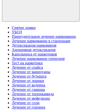
Снятие ломки
УБОД
Принудительное лечение наркомании
Лечение наркомании в стационаре
Детоксикация наркоманов
Анонимная детоксикация
Капельница от наркотиков
Лечение наркомании гипнозом
Тест на наркотики
Лечение от спайса
Лечение от марихуаны
Лечение от бутирата
Лечение от лирики
Лечение от кодеина
Лечение от гашиша
Лечение от тропикамида
Лечение от мефедрона
Лечение от соли
Лечение от героина