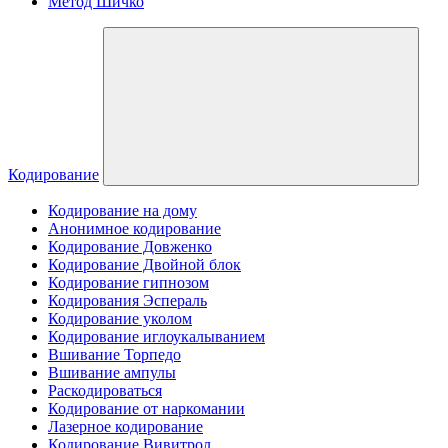
Метод Шичко
Кодирование
Кодирование на дому
Анонимное кодирование
Кодирование Довженко
Кодирование Двойной блок
Кодирование гипнозом
Кодирования Эспераль
Кодирование уколом
Кодирование иглоукалыванием
Вшивание Торпедо
Вшивание ампулы
Раскодироваться
Кодирование от наркомании
Лазерное кодирование
Кодирование Вивитрол