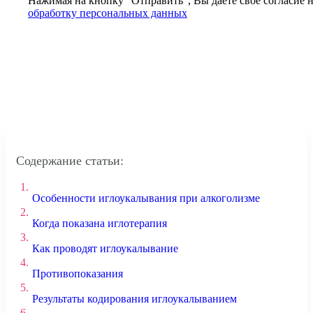
Нажимая на кнопку ”Отправить”, Вы даёте своё согласие 
обработку персональных данных
Содержание статьи:
1.
Особенности иглоукалывания при алкоголизме
2.
Когда показана иглотерапия
3.
Как проводят иглоукалывание
4.
Противопоказания
5.
Результаты кодирования иглоукалыванием
6.