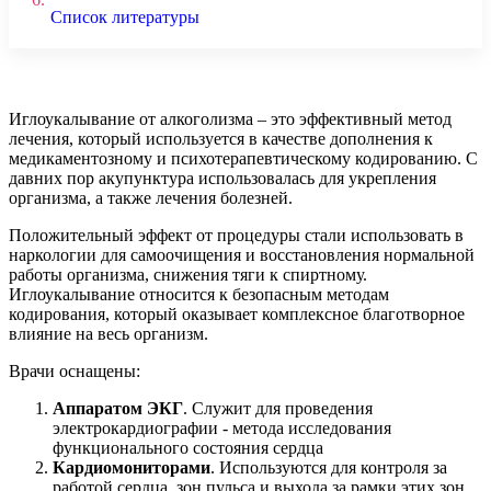
Список литературы
Иглоукалывание от алкоголизма – это эффективный метод
лечения, который используется в качестве дополнения к
медикаментозному и психотерапевтическому кодированию. С
давних пор акупунктура использовалась для укрепления
организма, а также лечения болезней.
Положительный эффект от процедуры стали использовать в
наркологии для самоочищения и восстановления нормальной
работы организма, снижения тяги к спиртному.
Иглоукалывание относится к безопасным методам
кодирования, который оказывает комплексное благотворное
влияние на весь организм.
Врачи оснащены:
Аппаратом ЭКГ
. Служит для проведения
электрокардиографии - метода исследования
функционального состояния сердца
Кардиомониторами
. Используются для контроля за
работой сердца, зон пульса и выхода за рамки этих зон.