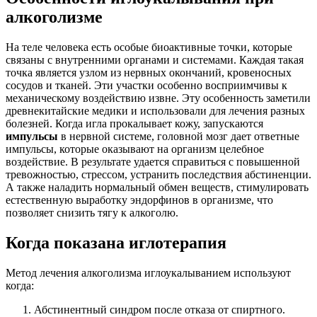
алкоголизме
На теле человека есть особые биоактивные точки, которые
связаны с внутренними органами и системами. Каждая такая
точка является узлом из нервных окончаний, кровеносных
сосудов и тканей. Эти участки особенно восприимчивы к
механическому воздействию извне. Эту особенность заметили
древнекитайские медики и использовали для лечения разных
болезней. Когда игла прокалывает кожу, запускаются
импульсы
в нервной системе, головной мозг дает ответные
импульсы, которые оказывают на организм целебное
воздействие. В результате удается справиться с повышенной
тревожностью, стрессом, устранить последствия абстиненции.
А также наладить нормальный обмен веществ, стимулировать
естественную выработку эндорфинов в организме, что
позволяет снизить тягу к алкоголю.
Когда показана иглотерапия
Метод лечения алкоголизма иглоукалыванием используют
когда:
Абстинентный синдром после отказа от спиртного.