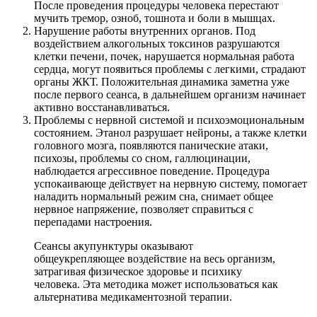
После проведения процедуры человека перестают
мучить тремор, озноб, тошнота и боли в мышцах.
Нарушение работы внутренних органов. Под
воздействием алкогольных токсинов разрушаются
клетки печени, почек, нарушается нормальная работа
сердца, могут появиться проблемы с легкими, страдают
органы ЖКТ. Положительная динамика заметна уже
после первого сеанса, в дальнейшем организм начинает
активно восстанавливаться.
Проблемы с нервной системой и психоэмоциональным
состоянием. Этанол разрушает нейроны, а также клетки
головного мозга, появляются панические атаки,
психозы, проблемы со сном, галлюцинации,
наблюдается агрессивное поведение. Процедура
успокаивающе действует на нервную систему, помогает
наладить нормальный режим сна, снимает общее
нервное напряжение, позволяет справиться с
перепадами настроения.
Сеансы акупунктуры оказывают
общеукрепляющее воздействие на весь организм,
затрагивая физическое здоровье и психику
человека. Эта методика может использоваться как
альтернатива медикаментозной терапии.