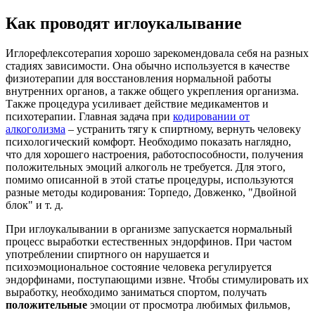
Как проводят иглоукалывание
Иглорефлексотерапия хорошо зарекомендовала себя на разных
стадиях зависимости. Она обычно используется в качестве
физиотерапии для восстановления нормальной работы
внутренних органов, а также общего укрепления организма.
Также процедура усиливает действие медикаментов и
психотерапии. Главная задача при
кодировании от
алкоголизма
– устранить тягу к спиртному, вернуть человеку
психологический комфорт. Необходимо показать наглядно,
что для хорошего настроения, работоспособности, получения
положительных эмоций алкоголь не требуется. Для этого,
помимо описанной в этой статье процедуры, используются
разные методы кодирования: Торпедо, Довженко, "Двойной
блок" и т. д.
При иглоукалывании в организме запускается нормальный
процесс выработки естественных эндорфинов. При частом
употреблении спиртного он нарушается и
психоэмоциональное состояние человека регулируется
эндорфинами, поступающими извне. Чтобы стимулировать их
выработку, необходимо заниматься спортом, получать
положительные
эмоции от просмотра любимых фильмов,