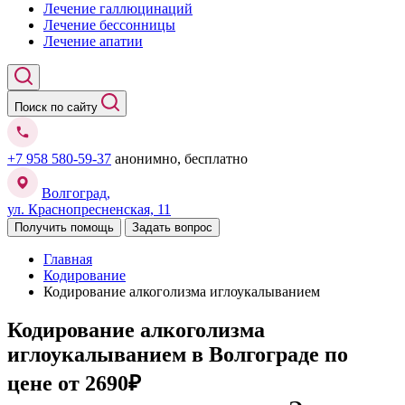
Лечение галлюцинаций
Лечение бессонницы
Лечение апатии
Поиск по сайту
+7 958 580-59-37
анонимно, бесплатно
Волгоград,
ул. Краснопресненская, 11
Получить помощь
Задать вопрос
Главная
Кодирование
Кодирование алкоголизма иглоукалыванием
Кодирование алкоголизма
иглоукалыванием в Волгограде
по
цене от 2690₽