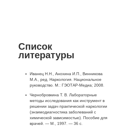
Список
литературы
Иванец Н.Н., Анохина И.П., Винникова
М.А., ред. Наркология. Национальное
руководство. М.: ГЭОТАР-Медиа; 2008.
Чернобровкина Т. В. Лабораторные
методы исследования как инструмент в
решении задач практической наркологии
(энзимодиагностика заболеваний с
химической зависимостью). Пособие для
врачей. — М., 1997. — 36 с.