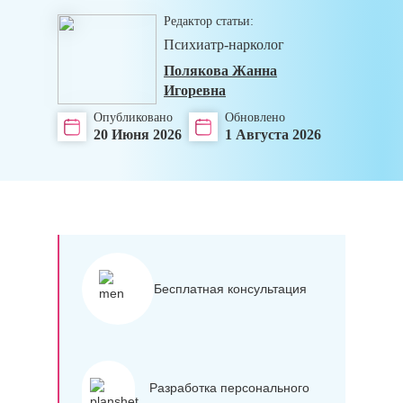
Редактор статьи:
Психиатр-нарколог
Полякова Жанна
Игоревна
Опубликовано
Обновлено
20 Июня 2026
1 Августа 2026
Бесплатная консультация
Разработка персонального