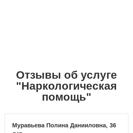
Лечение в стационаре
от 4500 руб.
(амбулаторно, в сутки)
Услуги частного
от 3500 руб.
вытрезвителя (в сутки)
Отзывы об услуге
"Наркологическая
помощь"
Муравьева Полина Данииловна, 36