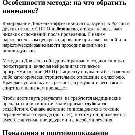
Особенности метода: на что обратить
внимание?
Кодирование Довженко эффективно используется в России и
других странах СНГ. Оно
безопасно
, а также не вызывает
никаких осложнений после проведения. В нашем
наркологическом центре кодирование при алкогольной или
наркотической зависимости проходит анонимно и
индивидуально.
Методика Довженко объединяет разные методики гипно- и
психотерапии, включая нейролингвистическое
программирование (НЛП). Пациенту внушается безразличное
либо категорически отрицательное отношение к алкоголю.
Врач дает установку на трезвость, а результате чего тяга к
спиртным напиткам пропадает.
Чтобы достигнуть результата, не требуются медицинские
препараты или гипнотические приемы
глубокого
воздействия. Однако действие гипноза длится в течение
ограниченного периода (до 5 лет), поэтому он применяется
вместе с другими процедурами и способами лечения.
Показания и противопоказания