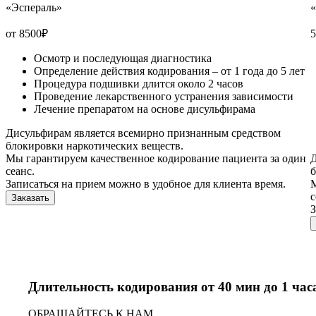
«Эспераль»
от 8500
₽
5
Осмотр и последующая диагностика
Определение действия кодирования – от 1 года до 5 лет
Процедура подшивки длится около 2 часов
Проведение лекарственного устранения зависимости
Лечение препаратом на основе дисульфирама
Дисульфирам является всемирно признанным средством
блокировки наркотических веществ.
Мы гарантируем качественное кодирование пациента за один
Д
сеанс.
б
Записаться на прием можно в удобное для клиента время.
М
с
Заказать
З
Длительность кодирования от 40 мин до 1 час
ОБРАЩАЙТЕСЬ К НАМ