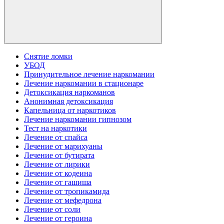
Снятие ломки
УБОД
Принудительное лечение наркомании
Лечение наркомании в стационаре
Детоксикация наркоманов
Анонимная детоксикация
Капельница от наркотиков
Лечение наркомании гипнозом
Тест на наркотики
Лечение от спайса
Лечение от марихуаны
Лечение от бутирата
Лечение от лирики
Лечение от кодеина
Лечение от гашиша
Лечение от тропикамида
Лечение от мефедрона
Лечение от соли
Лечение от героина