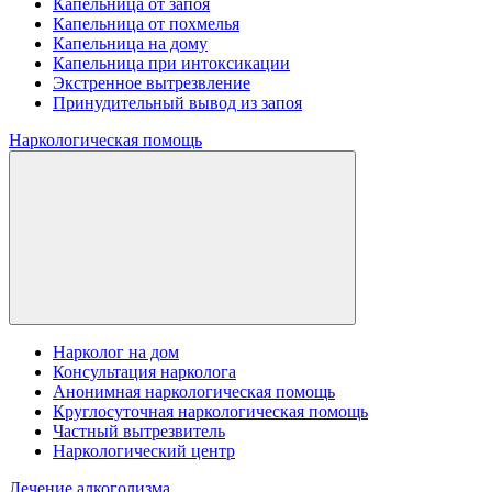
Капельница от запоя
Капельница от похмелья
Капельница на дому
Капельница при интоксикации
Экстренное вытрезвление
Принудительный вывод из запоя
Наркологическая помощь
Нарколог на дом
Консультация нарколога
Анонимная наркологическая помощь
Круглосуточная наркологическая помощь
Частный вытрезвитель
Наркологический центр
Лечение алкоголизма