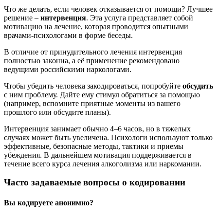
Что же делать, если человек отказывается от помощи? Лучшее
решение –
интервенция
. Эта услуга представляет собой
мотивацию на лечение, которая проводится опытными
врачами-психологами в форме беседы.
В отличие от принудительного лечения интервенция
полностью законна, а её применение рекомендовано
ведущими российскими наркологами.
Чтобы убедить человека закодироваться, попробуйте
обсудить
с ним проблему. Дайте ему стимул обратиться за помощью
(например, вспомните приятные моменты из вашего
прошлого или обсудите планы).
Интервенция занимает обычно 4–6 часов, но в тяжелых
случаях может быть увеличена. Психологи используют только
эффективные, безопасные методы, тактики и приемы
убеждения. В дальнейшем мотивация поддерживается в
течение всего курса лечения алкоголизма или наркомании.
Часто задаваемые вопросы о кодировании
Вы кодируете анонимно?