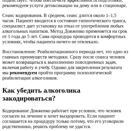
подействует. Чтобы обеспечить эффективность подготовки,
рекомендуем услуги детоксикации на дому или в стационаре.
Сеанс кодирования. В среднем, сеанс длится около 1–1,5
часов. Пациент вводится в состояние гипнотического транса,
специалист дает установку на отказ от употребления любых
алкогольных напитков. Метод Довженко применяется на срок
от 1 года до 5 лет. Сама процедура проводится в комфортных
условиях, чтобы пациента ничего не отвлекало.
Восстановление. Реабилитационного периода нет, это одно из
главных преимуществ методики. Сразу после сеанса человек
может возвращаться к выполнению повседневных задач,
включая работу и учебу. Однако для закрепления результата
мы
рекомендуем
пройти программу психологической
реабилитации алкоголиков.
Как убедить алкоголика
закодироваться?
Кодирование Довженко работает при условии, что человек
согласен на лечение и хочет выздороветь. Если пациент
соглашается на процедуру только потому, что его уговорили
родственники, решить проблему не удастся.