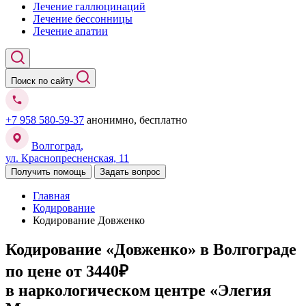
Лечение галлюцинаций
Лечение бессонницы
Лечение апатии
Поиск по сайту
+7 958 580-59-37
анонимно, бесплатно
Волгоград,
ул. Краснопресненская, 11
Получить помощь
Задать вопрос
Главная
Кодирование
Кодирование Довженко
Кодирование «Довженко» в Волгограде
по цене от 3440₽
в наркологическом центре «Элегия