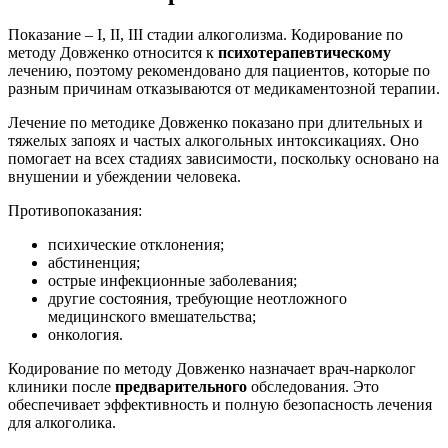
Показание – I, II, III стадии алкоголизма. Кодирование по
методу Довженко относится к
психотерапевтическому
лечению, поэтому рекомендовано для пациентов, которые по
разным причинам отказываются от медикаментозной терапии.
Лечение по методике Довженко показано при длительных и
тяжелых запоях и частых алкогольных интоксикациях. Оно
помогает на всех стадиях зависимости, поскольку основано на
внушении и убеждении человека.
Противопоказания:
психические отклонения;
абстиненция;
острые инфекционные заболевания;
другие состояния, требующие неотложного
медицинского вмешательства;
онкология.
Кодирование по методу Довженко назначает врач-нарколог
клиники после
предварительного
обследования. Это
обеспечивает эффективность и полную безопасность лечения
для алкоголика.