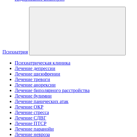
Психиатрия
Психиатрическая клиника
Лечение депрессии
Лечение шизофрении
Лечение тревоги
Лечение анорексии
Лечение биполярного расстройства
Лечение булимии
Лечение панических атак
Лечение ОКР
Лечение стресса
Лечение СДВГ
Лечение ПТСР
Лечение паранойи
Лечение невроза