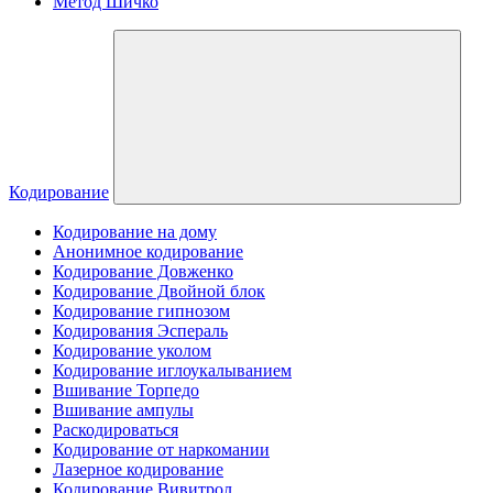
Метод Шичко
Кодирование
Кодирование на дому
Анонимное кодирование
Кодирование Довженко
Кодирование Двойной блок
Кодирование гипнозом
Кодирования Эспераль
Кодирование уколом
Кодирование иглоукалыванием
Вшивание Торпедо
Вшивание ампулы
Раскодироваться
Кодирование от наркомании
Лазерное кодирование
Кодирование Вивитрол