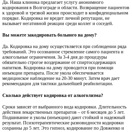
Да. Наша клиника предлагает услугу анонимного
кодирования в Волгограде и области. Возвращение пациентов
к здоровой и трезвой жизни происходит в конфиденциальном
порядке. Кодировка не вредит личной репутации, не
вызывает негативной реакции среди коллег и соседей.
Вы можете закодировать больного на дому?
Да. Кодировка на дому осуществляется при соблюдении ряда
требований. Это осознанное стремление самого пациента и
алкогольные ограничения. За 3-4 дня до процедуры
обязательно строгое воздержание от спиртосодержащих
напитков. Кодировка на дому проводится при помощи
инъекции препарата. После укола обеспечивается
медицинское наблюдение на 20-30 минут. Затем врач дает
рекомендации для тактики дальнейшей реабилитации.
Сколько действует кодировка от алкоголизма?
Сроки зависят от выбранного вида кодировки. Длительность
действия лекарственных препаратов – от 6 месяцев до 5 лет.
Подшивание и уколы (инъекции) дают стойкий и надежный
результат. Психотерапевтические разновидности кодировки
сохранны до 5 лет. Это гипноз, кодирование по Довженко и